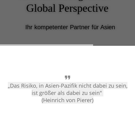
Global Perspective
Ihr kompetenter Partner für Asien
„
Das Risiko, in Asien-Pazifik nicht dabei zu sein,
ist größer als dabei zu sein"
(Heinrich von Pierer)