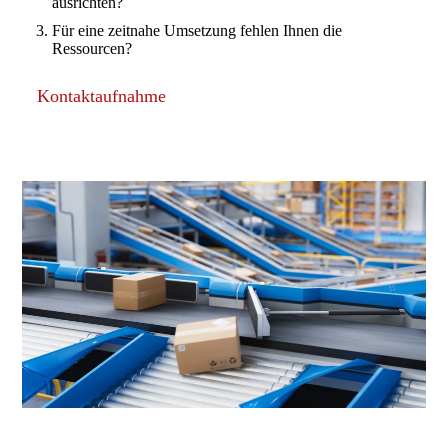
ausrichten?
Für eine zeit­nahe Umset­zung fehlen Ihnen die
Ressourcen?
Kontaktaufnahme