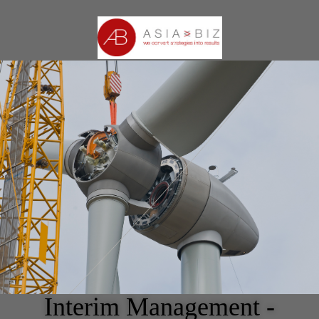
Interim Management -